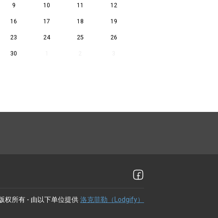
9
10
11
12
16
17
18
19
23
24
25
26
30
1
2
3
版权所有
- 由以下单位提供
洛克菲勒（Lodgify）