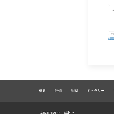
この
利用
概要
評価
地図
ギャラリー
Japanese
EUR