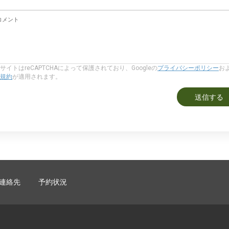
コメント
サイトはreCAPTCHAによって保護されており、Googleの
プライバシーポリシー
お
規約
が適用されます。
送信する
連絡先
予約状況